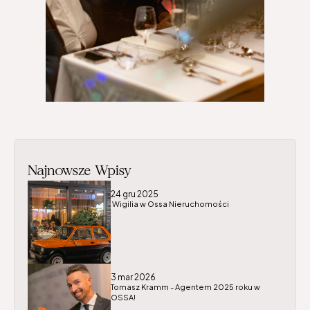
Najnowsze Wpisy
24 gru 2025
 Wigilia w Ossa Nieruchomości
3 mar 2026
Tomasz Kramm - Agentem 2025 roku w 
OSSA!