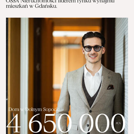
OSSA Nieruchomości liderem rynku wynajmu 
mieszkań w Gdańsku.