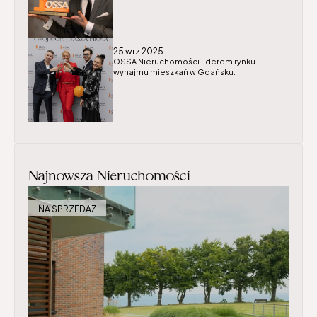
25 wrz 2025
OSSA Nieruchomości liderem rynku 
wynajmu mieszkań w Gdańsku.
Najnowsza Nieruchomości
NA SPRZEDAŻ