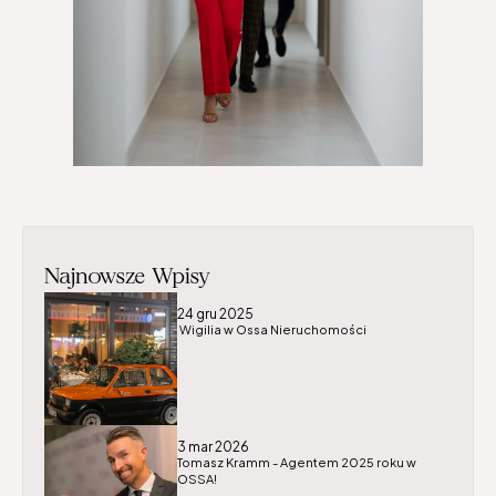
Najnowsze Wpisy
24 gru 2025
 Wigilia w Ossa Nieruchomości
3 mar 2026
Tomasz Kramm - Agentem 2025 roku w 
OSSA!