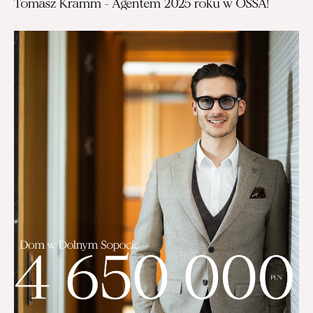
Tomasz Kramm - Agentem 2025 roku w OSSA!