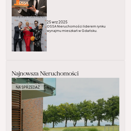
25 wrz 2025
OSSA Nieruchomości liderem rynku 
wynajmu mieszkań w Gdańsku.
Najnowsza Nieruchomości
NA SPRZEDAŻ