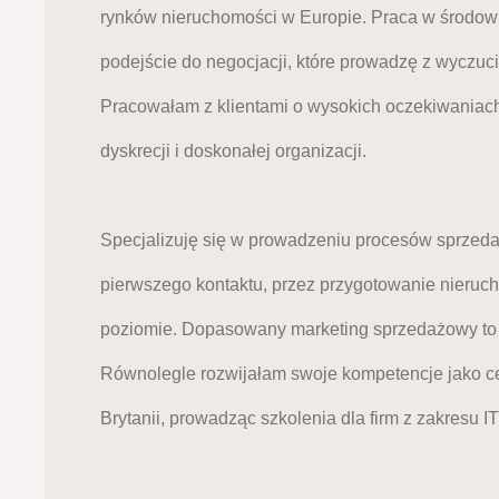
rynków nieruchomości w Europie. Praca w środo
podejście do negocjacji, które prowadzę z wyczuc
Pracowałam z klientami o wysokich oczekiwaniach
dyskrecji i doskonałej organizacji.
Specjalizuję się w prowadzeniu procesów sprzed
pierwszego kontaktu, przez przygotowanie nieruch
poziomie. Dopasowany marketing sprzedażowy to 
Równolegle rozwijałam swoje kompetencje jako cer
Brytanii, prowadząc szkolenia dla firm z zakresu 