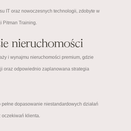
resu IT oraz nowoczesnych technologii, zdobyte w
i Pitman Training.
sie nieruchomości
daży i wynajmu nieruchomości premium, gdzie
ji oraz odpowiednio zaplanowana strategia
 o pełne dopasowanie niestandardowych działań
 oczekiwań klienta.