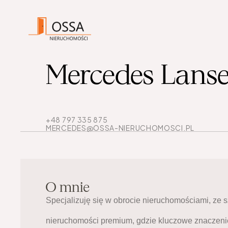
Mercedes Lanse
+48 797 335 875
MERCEDES@OSSA-NIERUCHOMOSCI.PL 
O mnie
Specjalizuję się w obrocie nieruchomościami, z
nieruchomości premium, gdzie kluczowe znaczenie