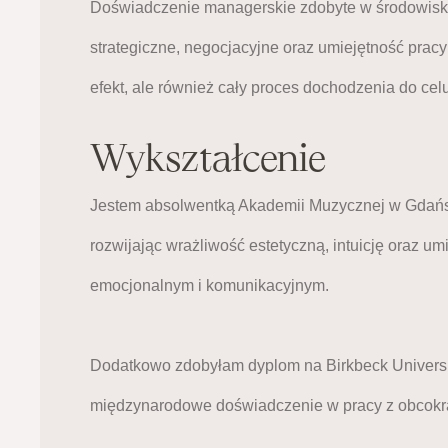
Doświadczenie managerskie zdobyte w środowis
strategiczne, negocjacyjne oraz umiejętność pracy 
efekt, ale również cały proces dochodzenia do celu
Wykształcenie
Jestem absolwentką Akademii Muzycznej w Gdańsku
rozwijając wrażliwość estetyczną, intuicję oraz umi
emocjonalnym i komunikacyjnym.
Dodatkowo zdobyłam dyplom na Birkbeck Universit
międzynarodowe doświadczenie w pracy z obcokr