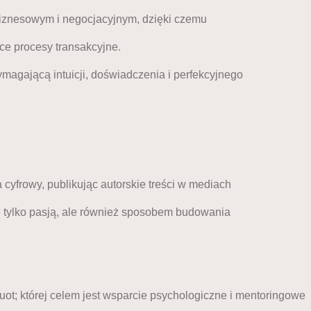
 biznesowym i negocjacyjnym, dzięki czemu
e procesy transakcyjne.
agającą intuicji, doświadczenia i perfekcyjnego
cyfrowy, publikując autorskie treści w mediach
e tylko pasją, ale również sposobem budowania
t; której celem jest wsparcie psychologiczne i mentoringowe