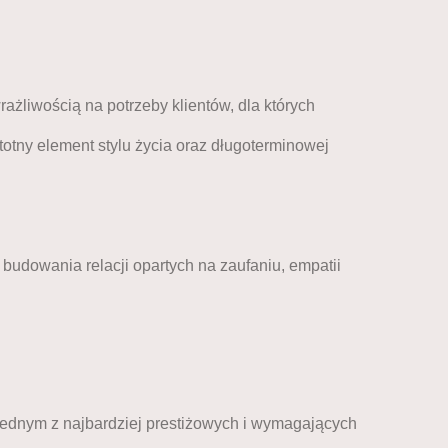
ażliwością na potrzeby klientów, dla których
otny element stylu życia oraz długoterminowej
budowania relacji opartych na zaufaniu, empatii
dnym z najbardziej prestiżowych i wymagających