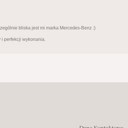
ególnie bliska jest mi marka Mercedes-Benz :)
i perfekcji wykonania.
Dane Kontaktowe