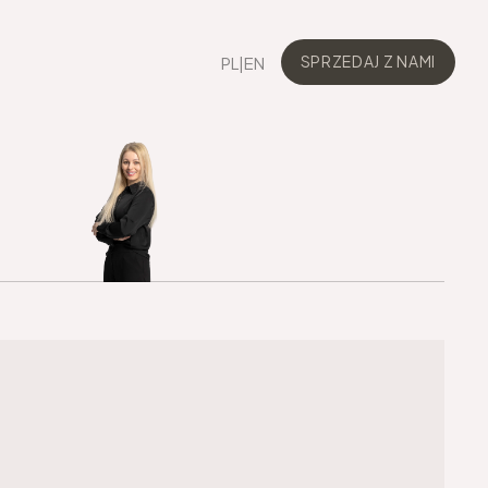
PL
|
EN
SPRZEDAJ Z NAMI
SPRZEDAJ Z NAMI