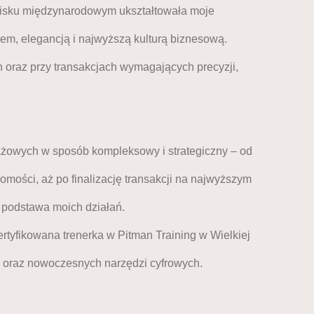
wisku międzynarodowym ukształtowała moje
iem, elegancją i najwyższą kulturą biznesową.
 oraz przy transakcjach wymagających precyzji,
ażowych w sposób kompleksowy i strategiczny – od
omości, aż po finalizację transakcji na najwyższym
podstawa moich działań. 
tyfikowana trenerka w Pitman Training w Wielkiej
IT oraz nowoczesnych narzędzi cyfrowych.