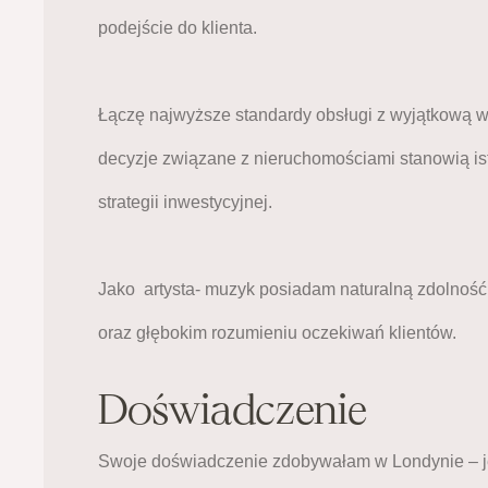
podejście do klienta.
Łączę najwyższe standardy obsługi z wyjątkową wr
decyzje związane z nieruchomościami stanowią ist
strategii inwestycyjnej.
Jako  artysta- muzyk posiadam naturalną zdolność 
oraz głębokim rozumieniu oczekiwań klientów.
Doświadczenie
Swoje doświadczenie zdobywałam w Londynie – je