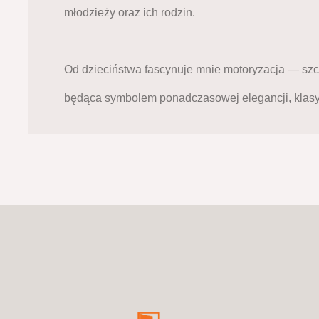
młodzieży oraz ich rodzin. 
Od dzieciństwa fascynuje mnie motoryzacja — szcz
będąca symbolem ponadczasowej elegancji, klasy 