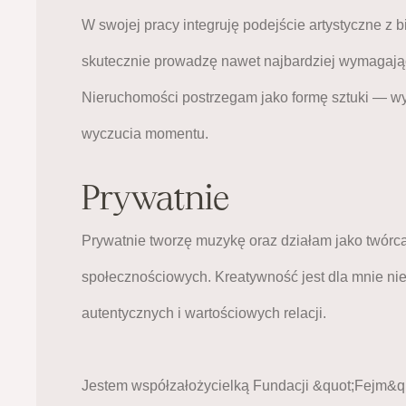
W swojej pracy integruję podejście artystyczne z
skutecznie prowadzę nawet najbardziej wymagając
Nieruchomości postrzegam jako formę sztuki — wym
wyczucia momentu.
Prywatnie
Prywatnie tworzę muzykę oraz działam jako twórca 
społecznościowych. Kreatywność jest dla mnie ni
autentycznych i wartościowych relacji.
Jestem współzałożycielką Fundacji &quot;Fejm&quo