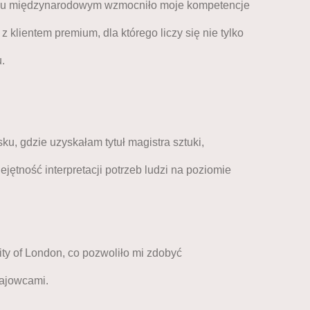
ku międzynarodowym wzmocniło moje kompetencje
z klientem premium, dla którego liczy się nie tylko
.
, gdzie uzyskałam tytuł magistra sztuki,
ejętność interpretacji potrzeb ludzi na poziomie
y of London, co pozwoliło mi zdobyć
ajowcami. 