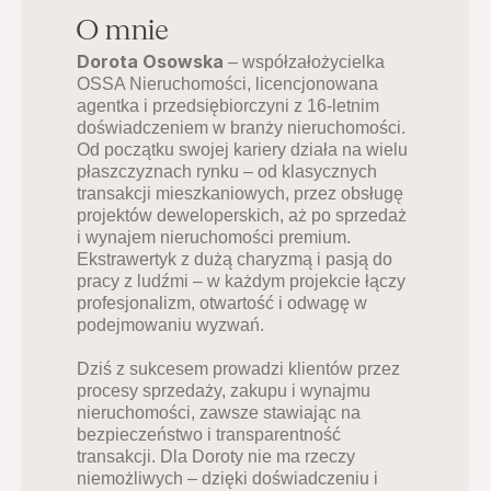
O mnie
Dorota Osowska
 – współzałożycielka 
OSSA Nieruchomości, licencjonowana 
agentka i przedsiębiorczyni z 16-letnim 
doświadczeniem w branży nieruchomości. 
Od początku swojej kariery działa na wielu 
płaszczyznach rynku – od klasycznych 
transakcji mieszkaniowych, przez obsługę 
projektów deweloperskich, aż po sprzedaż 
i wynajem nieruchomości premium. 
Ekstrawertyk z dużą charyzmą i pasją do 
pracy z ludźmi – w każdym projekcie łączy 
profesjonalizm, otwartość i odwagę w 
podejmowaniu wyzwań.
Dziś z sukcesem prowadzi klientów przez 
procesy sprzedaży, zakupu i wynajmu 
nieruchomości, zawsze stawiając na 
bezpieczeństwo i transparentność 
transakcji. Dla Doroty nie ma rzeczy 
niemożliwych – dzięki doświadczeniu i 