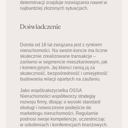
determinacji znajduje rozwiązania nawet w 
najbardziej złożonych sytuacjach.
Doświadczenie
Dorota od 16 lat związana jest z rynkiem 
nieruchomości. Na swoim koncie ma liczne 
skutecznie zrealizowane transakcje – 
zarówno w segmencie mieszkaniowym, jak 
i komercyjnym. Jej klienci cenią ją za 
skuteczność, bezpośredniość i umiejętność 
budowania relacji opartych na zaufaniu.
Jako współzałożycielka OSSA 
Nieruchomości współtworzy strategię 
rozwoju firmy, dbając o wysoki standard 
obsługi i nowoczesne podejście do 
marketingu nieruchomości. Regularnie 
podnosi swoje kompetencje, uczestnicząc 
w szkoleniach i konferencjach branżowych.