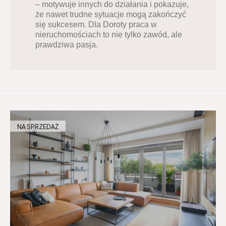
– motywuje innych do działania i pokazuje, 
że nawet trudne sytuacje mogą zakończyć 
się sukcesem. Dla Doroty praca w 
nieruchomościach to nie tylko zawód, ale 
prawdziwa pasja.
NA SPRZEDAŻ