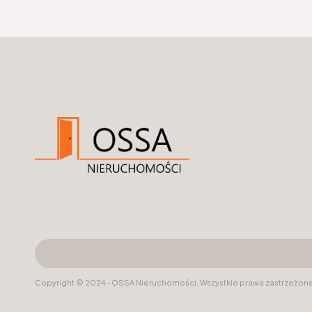
Copyright © 2024 - OSSA Nieruchomości. Wszystkie prawa zastrzeżone