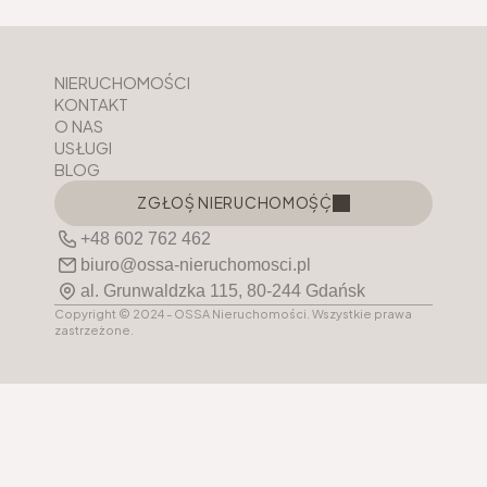
NIERUCHOMOŚCI
KONTAKT
O NAS
USŁUGI
BLOG
ZGŁOŚ NIERUCHOMOŚĆ
ZGŁOŚ NIERUCHOMOŚĆ
+48 602 762 462
biuro@ossa-nieruchomosci.pl
al. Grunwaldzka 115, 80-244 Gdańsk
Copyright © 2024 - OSSA Nieruchomości. Wszystkie prawa 
zastrzeżone.