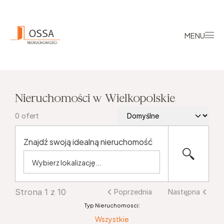
MENU
Nieruchomości w Wielkopolskie
0
ofert
Znajdź swoją idealną nieruchomość
Strona 1 z 10
Poprzednia
Następna
Typ Nieruchomosci:
Wszystkie