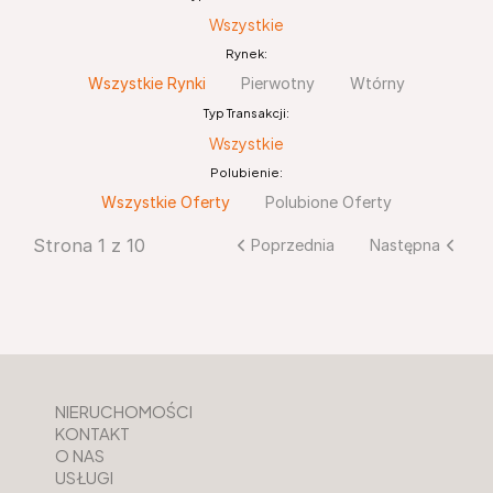
Wszystkie
Rynek:
Wszystkie Rynki
Pierwotny
Wtórny
Typ Transakcji:
Wszystkie
Polubienie:
Wszystkie Oferty
Polubione Oferty
Strona 1 z 10
Poprzednia
Następna
NIERUCHOMOŚCI
KONTAKT
O NAS
USŁUGI