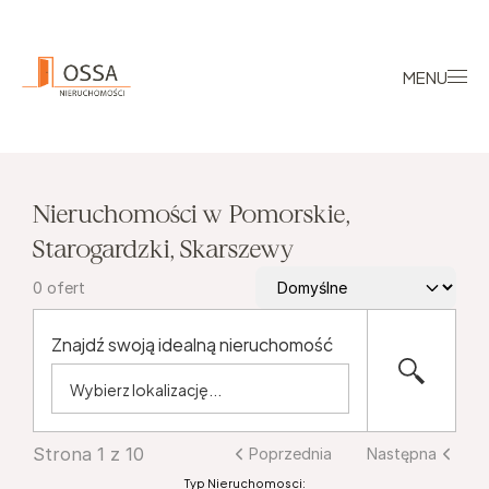
MENU
Nieruchomości w Pomorskie, 
Starogardzki, Skarszewy
0
ofert
Znajdź swoją idealną nieruchomość
Strona 1 z 10
Poprzednia
Następna
Typ Nieruchomosci: