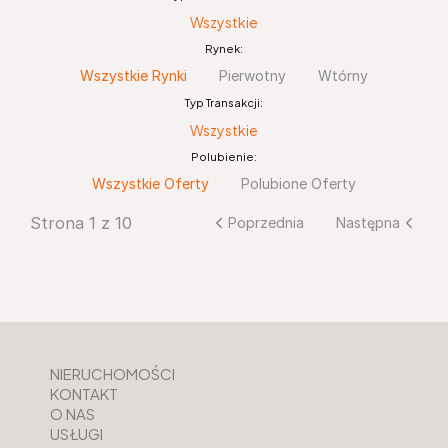
Wszystkie
Rynek:
Wszystkie Rynki
Pierwotny
Wtórny
Typ Transakcji:
Wszystkie
Polubienie:
Wszystkie Oferty
Polubione Oferty
Strona 1 z 10
Poprzednia
Następna
NIERUCHOMOŚCI
KONTAKT
O NAS
USŁUGI