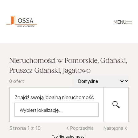
MENU
Nieruchomości w Pomorskie, Gdański, 
Pruszcz Gdański, Jagatowo
0
ofert
Znajdź swoją idealną nieruchomość
Strona 1 z 10
Poprzednia
Następna
Typ Nieruchomosci: