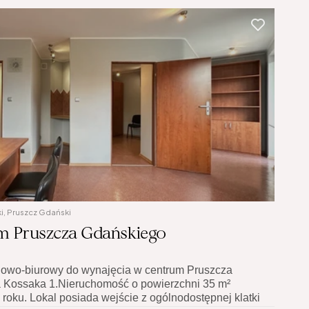
i, Pruszcz Gdański
um Pruszcza Gdańskiego
gowo-biurowy do wynajęcia w centrum Pruszcza 
a Kossaka 1.Nieruchomość o powierzchni 35 m² 
roku. Lokal posiada wejście z ogólnodostępnej klatki 