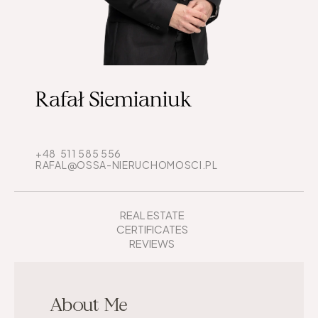
Rafał Siemianiuk
+48  511 585 556
RAFAL@OSSA-NIERUCHOMOSCI.PL
REAL ESTATE
CERTIFICATES
REVIEWS
About Me