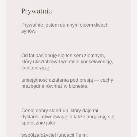
Prywatnie
Prywatnie jestem dumnym ojcem dwóch 
synów.
Od lat pasjonuję się tenisem ziemnym, 
który ukształtował we mnie konsekwencję, 
koncentrację i
umiejętność działania pod presją — cechy 
niezbędne również w biznesie.
Cenię dobry stand-up, który daje mi 
dystans i równowagę, a także angażuję się 
społecznie jako
współzałożyciel fundacji Fejm, 