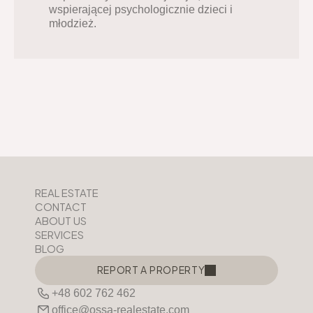
wspierającej psychologicznie dzieci i 
młodzież.
REAL ESTATE
CONTACT
ABOUT US
SERVICES
BLOG
REPORT A PROPERTY
REPORT A PROPERTY
+48 602 762 462
office@ossa-realestate.com