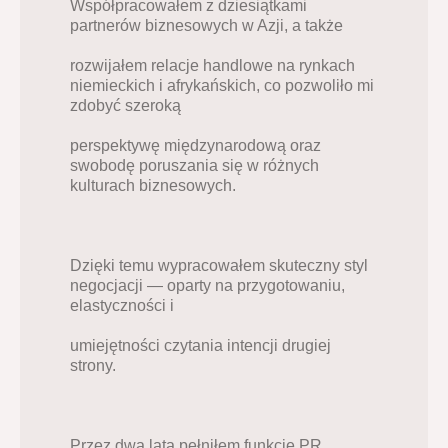
Współpracowałem z dziesiątkami 
partnerów biznesowych w Azji, a także
rozwijałem relacje handlowe na rynkach 
niemieckich i afrykańskich, co pozwoliło mi 
zdobyć szeroką
perspektywę międzynarodową oraz 
swobodę poruszania się w różnych 
kulturach biznesowych.
Dzięki temu wypracowałem skuteczny styl 
negocjacji — oparty na przygotowaniu, 
elastyczności i
umiejętności czytania intencji drugiej 
strony.
Przez dwa lata pełniłem funkcję PR 